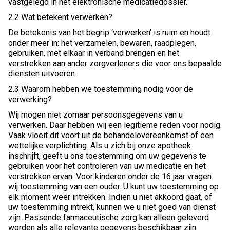
vastgelegd in het elektronische medicatiedossier.
2.2 Wat betekent verwerken?
De betekenis van het begrip ‘verwerken’ is ruim en houdt
onder meer in: het verzamelen, bewaren, raadplegen,
gebruiken, met elkaar in verband brengen en het
verstrekken aan ander zorgverleners die voor ons bepaalde
diensten uitvoeren.
2.3 Waarom hebben we toestemming nodig voor de
verwerking?
Wij mogen niet zomaar persoonsgegevens van u
verwerken. Daar hebben wij een legitieme reden voor nodig.
Vaak vloeit dit voort uit de behandelovereenkomst of een
wettelijke verplichting. Als u zich bij onze apotheek
inschrijft, geeft u ons toestemming om uw gegevens te
gebruiken voor het controleren van uw medicatie en het
verstrekken ervan. Voor kinderen onder de 16 jaar vragen
wij toestemming van een ouder. U kunt uw toestemming op
elk moment weer intrekken. Indien u niet akkoord gaat, of
uw toestemming intrekt, kunnen we u niet goed van dienst
zijn. Passende farmaceutische zorg kan alleen geleverd
worden als alle relevante gegevens beschikbaar zijn.