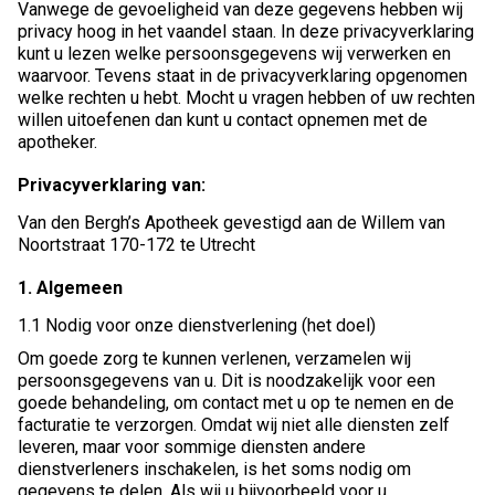
Vanwege de gevoeligheid van deze gegevens hebben wij
privacy hoog in het vaandel staan. In deze privacyverklaring
kunt u lezen welke persoonsgegevens wij verwerken en
waarvoor. Tevens staat in de privacyverklaring opgenomen
welke rechten u hebt. Mocht u vragen hebben of uw rechten
willen uitoefenen dan kunt u contact opnemen met de
apotheker.
Privacyverklaring van:
Van den Bergh’s Apotheek gevestigd aan de Willem van
Noortstraat 170-172 te Utrecht
1. Algemeen
1.1 Nodig voor onze dienstverlening (het doel)
Om goede zorg te kunnen verlenen, verzamelen wij
persoonsgegevens van u. Dit is noodzakelijk voor een
goede behandeling, om contact met u op te nemen en de
facturatie te verzorgen. Omdat wij niet alle diensten zelf
leveren, maar voor sommige diensten andere
dienstverleners inschakelen, is het soms nodig om
gegevens te delen. Als wij u bijvoorbeeld voor u