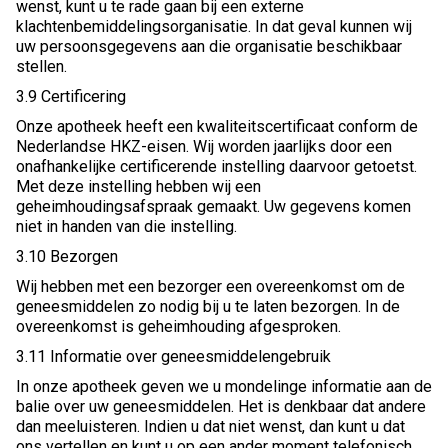
wenst, kunt u te rade gaan bij een externe
klachtenbemiddelingsorganisatie. In dat geval kunnen wij
uw persoonsgegevens aan die organisatie beschikbaar
stellen.
3.9 Certificering
Onze apotheek heeft een kwaliteitscertificaat conform de
Nederlandse HKZ-eisen. Wij worden jaarlijks door een
onafhankelijke certificerende instelling daarvoor getoetst.
Met deze instelling hebben wij een
geheimhoudingsafspraak gemaakt. Uw gegevens komen
niet in handen van die instelling.
3.10 Bezorgen
Wij hebben met een bezorger een overeenkomst om de
geneesmiddelen zo nodig bij u te laten bezorgen. In de
overeenkomst is geheimhouding afgesproken.
3.11 Informatie over geneesmiddelengebruik
In onze apotheek geven we u mondelinge informatie aan de
balie over uw geneesmiddelen. Het is denkbaar dat andere
dan meeluisteren. Indien u dat niet wenst, dan kunt u dat
ons vertellen en kunt u op een ander moment telefonisch