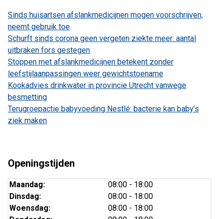
Sinds huisartsen afslankmedicijnen mogen voorschrijven,
neemt gebruik toe
Schurft sinds corona geen vergeten ziekte meer: aantal
uitbraken fors gestegen
Stoppen met afslankmedicijnen betekent zonder
leefstijlaanpassingen weer gewichtstoename
Kookadvies drinkwater in provincie Utrecht vanwege
besmetting
Terugroepactie babyvoeding Nestlé: bacterie kan baby’s
ziek maken
Openingstijden
Maandag:
08:00 - 18:00
Dinsdag:
08:00 - 18:00
Woensdag:
08:00 - 18:00