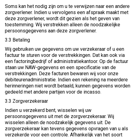
Soms kan het nodig zijn om u te verwijzen naar een andere
zorgverlener. Indien u vervolgens een afspraak maakt met
deze zorgverlener, wordt dit gezien als het geven van
toestemming. Wij verstrekken alleen de noodzakelijke
persoonsgegevens aan deze zorgverlener.
3.3 Betaling
Wij gebruiken uw gegevens om uw verzekeraar of u een
factuur te sturen voor de verstrekkingen. Dat kan ook via
een factoringbedrijf of administratiekantoor. Op de factuur
staan uw NAW-gegevens en een specificatie van de
verstrekkingen. Deze facturen bewaren wij voor onze
debiteurenadministratie. Indien een rekening na meerdere
herinneringen niet wordt betaald, kunnen gegevens worden
gedeeld met andere partijen voor de incasso.
3.3 Zorgverzekeraar
Indien u verzekerd bent, wisselen wij uw
persoonsgegevens uit met de zorgverzekeraar. Wij
wisselen alleen de noodzakelijk gegevens uit. De
zorgverzekeraar kan tevens gegevens opvragen van u als
verzekerde voor een controle. Afhankelijk van het soort