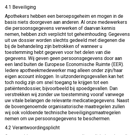
4.1 Beveiliging
Apothekers hebben een beroepsgeheim en mogen in de
basis niets doorgeven aan anderen. Al onze medewerkers
die persoonsgegevens verwerken of daarvan kennis
nemen, hebben zich verplicht tot geheimhouding. Gegevens
uit uw dossier worden slechts gedeeld met diegenen die
bij de behandeling zijn betrokken of wanneer u
toestemming hebt gegeven voor het delen van die
gegevens. Wij geven geen persoonsgegevens door aan
een land buiten de Europese Economische Ruimte (EER).
Iedere apotheekmedewerker mag alleen onder zijn/haar
eigen account inloggen. In uitzonderingsgevallen kan het
toch nodig zijn om snel toegang te krijgen tot een
patiëntendossier, bijvoorbeeld bij spoedgevallen. Dan
verstrekken wij zonder uw toestemming vooraf vanwege
uw vitale belangen de relevante medicatiegegevens. Naast
de bovengenoemde organisatorische maatregelen zullen
wij ook voldoende technische beveiligingsmaatregelen
nemen om uw persoonsgegevens te beschermen.
4.2 Verantwoordingsplicht