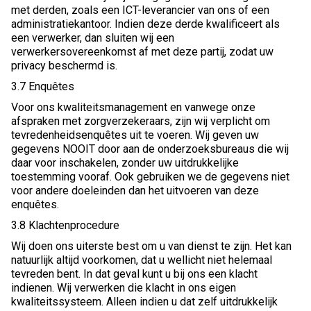
met derden, zoals een ICT-leverancier van ons of een
administratiekantoor. Indien deze derde kwalificeert als
een verwerker, dan sluiten wij een
verwerkersovereenkomst af met deze partij, zodat uw
privacy beschermd is.
3.7 Enquêtes
Voor ons kwaliteitsmanagement en vanwege onze
afspraken met zorgverzekeraars, zijn wij verplicht om
tevredenheidsenquêtes uit te voeren. Wij geven uw
gegevens NOOIT door aan de onderzoeksbureaus die wij
daar voor inschakelen, zonder uw uitdrukkelijke
toestemming vooraf. Ook gebruiken we de gegevens niet
voor andere doeleinden dan het uitvoeren van deze
enquêtes.
3.8 Klachtenprocedure
Wij doen ons uiterste best om u van dienst te zijn. Het kan
natuurlijk altijd voorkomen, dat u wellicht niet helemaal
tevreden bent. In dat geval kunt u bij ons een klacht
indienen. Wij verwerken die klacht in ons eigen
kwaliteitssysteem. Alleen indien u dat zelf uitdrukkelijk