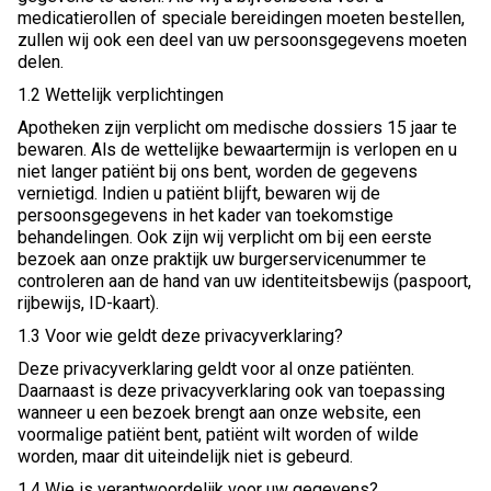
medicatierollen of speciale bereidingen moeten bestellen,
zullen wij ook een deel van uw persoonsgegevens moeten
delen.
1.2 Wettelijk verplichtingen
Apotheken zijn verplicht om medische dossiers 15 jaar te
bewaren. Als de wettelijke bewaartermijn is verlopen en u
niet langer patiënt bij ons bent, worden de gegevens
vernietigd. Indien u patiënt blijft, bewaren wij de
persoonsgegevens in het kader van toekomstige
behandelingen. Ook zijn wij verplicht om bij een eerste
bezoek aan onze praktijk uw burgerservicenummer te
controleren aan de hand van uw identiteitsbewijs (paspoort,
rijbewijs, ID-kaart).
1.3 Voor wie geldt deze privacyverklaring?
Deze privacyverklaring geldt voor al onze patiënten.
Daarnaast is deze privacyverklaring ook van toepassing
wanneer u een bezoek brengt aan onze website, een
voormalige patiënt bent, patiënt wilt worden of wilde
worden, maar dit uiteindelijk niet is gebeurd.
1.4 Wie is verantwoordelijk voor uw gegevens?