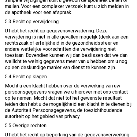
simpele wijzigingen kunt u gewoon de apotheek bellen of
mailen. Voor een complexer verzoek kunt u zich melden in
de apotheek voor een afspraak.
5.3 Recht op verwijdering
U hebt het recht op gegevensverwijdering. Deze
verwijdering is niet in alle gevallen mogelijk (denk aan een
rechtszaak of erfelijkheid in de gezondheidssfeer en
andere wettelijke voorschriften die verwijdering niet
toestaan. Bovendien kunnen wij dan beslissen dat we dan
wellicht te weinig gegevens meer van u hebben om u nog
op een deskundige manier van dienst te kunnen zijn.
5.4 Recht op klagen
Mocht u een klacht hebben over de verwerking van uw
persoonsgegevens vragen we u hierover met ons contact
op te nemen. Mocht dat niet tot het gewenste resultaat
leiden dan hebt u de mogelijkheid een klacht in te dienen bij
de Autoriteit Persoonsgegevens, de toezichthoudende
autoriteit op het gebied van privacy.
5.5 Overige rechten
U hebt het recht op beperking van de gegevensverwerking