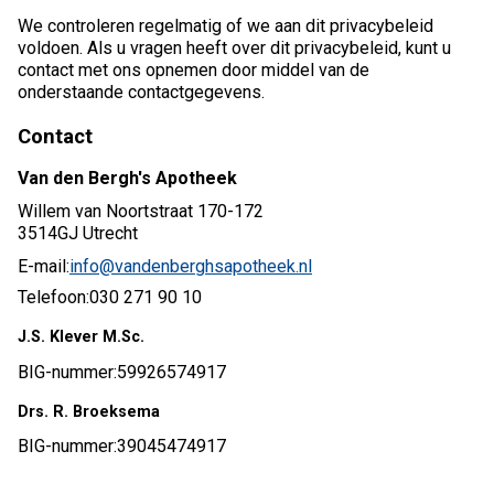
We controleren regelmatig of we aan dit privacybeleid
voldoen. Als u vragen heeft over dit privacybeleid, kunt u
contact met ons opnemen door middel van de
onderstaande contactgegevens.
Contact
Van den Bergh's Apotheek
Willem van Noortstraat 170-172
3514GJ Utrecht
E-mail:
info@vandenberghsapotheek.nl
Telefoon:
030 271 90 10
J.S. Klever M.Sc.
BIG-nummer:
59926574917
Drs. R. Broeksema
BIG-nummer:
39045474917