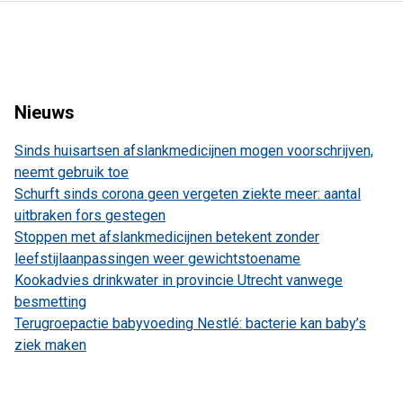
Nieuws
Sinds huisartsen afslankmedicijnen mogen voorschrijven,
neemt gebruik toe
Schurft sinds corona geen vergeten ziekte meer: aantal
uitbraken fors gestegen
Stoppen met afslankmedicijnen betekent zonder
leefstijlaanpassingen weer gewichtstoename
Kookadvies drinkwater in provincie Utrecht vanwege
besmetting
Terugroepactie babyvoeding Nestlé: bacterie kan baby’s
ziek maken