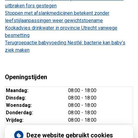
uitbraken fors gestegen
Stoppen met afslankmedicijnen betekent zonder
leefstijlaanpassingen weer gewichtstoename
Kookadvies drinkwater in provincie Utrecht vanwege
besmetting
Terugroepactie babyvoeding Nestlé: bacterie kan baby’s
ziek maken
Openingstijden
Maandag:
08:00 - 18:00
Dinsdag:
08:00 - 18:00
Woensdag:
08:00 - 18:00
Donderdag:
08:00 - 18:00
Vrijdag:
08:00 - 18:00
Deze website gebruikt cookies