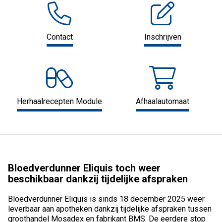
Contact
Inschrijven
Herhaalrecepten Module
Afhaalautomaat
Bloedverdunner Eliquis toch weer
beschikbaar dankzij tijdelijke afspraken
Bloedverdunner Eliquis is sinds 18 december 2025 weer
leverbaar aan apotheken dankzij tijdelijke afspraken tussen
groothandel Mosadex en fabrikant BMS. De eerdere stop